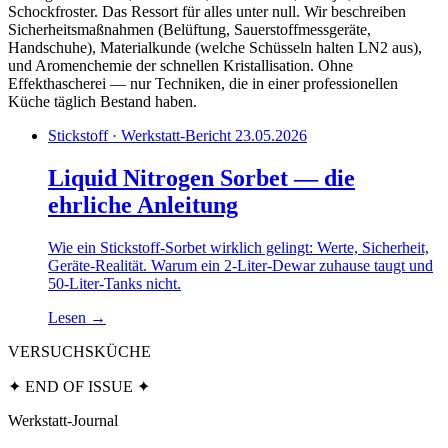
Schockfroster. Das Ressort für alles unter null. Wir beschreiben
Sicherheitsmaßnahmen (Belüftung, Sauerstoffmessgeräte,
Handschuhe), Materialkunde (welche Schüsseln halten LN2 aus),
und Aromenchemie der schnellen Kristallisation. Ohne
Effekthascherei — nur Techniken, die in einer professionellen
Küche täglich Bestand haben.
Stickstoff · Werkstatt-Bericht
23.05.2026
Liquid Nitrogen Sorbet — die
ehrliche Anleitung
Wie ein Stickstoff-Sorbet wirklich gelingt: Werte, Sicherheit,
Geräte-Realität. Warum ein 2-Liter-Dewar zuhause taugt und
50-Liter-Tanks nicht.
Lesen
→
VERSUCHSKÜCHE
✦ END OF ISSUE ✦
Werkstatt-Journal