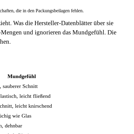
haften, die in den Packungsbeilagen fehlen.
ht. Was die Hersteller-Datenblätter über sie
rie-Mengen und ignorieren das Mundgefühl. Die
chen.
Mundgefühl
, sauberer Schnitt
lastisch, leicht fließend
chnitt, leicht knirschend
rüchig wie Glas
ch, dehnbar