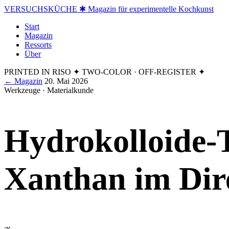
VERSUCHSKÜCHE
✱ Magazin für experimentelle Kochkunst
Start
Magazin
Ressorts
Über
PRINTED IN RISO
✦ TWO-COLOR · OFF-REGISTER ✦
← Magazin
20. Mai 2026
Werkzeuge · Materialkunde
Hydrokolloide-T
Xanthan im Dir