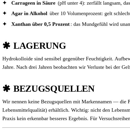
Carrageen in Säure
(pH unter 4): zerfällt langsam, d
Agar in Alkohol
über 10 Volumenprozent: gelt schlech
Xanthan über 0,5 Prozent
: das Mundgefühl wird unang
LAGERUNG
Hydrokolloide sind sensibel gegenüber Feuchtigkeit. Aufbew
Jahre. Nach drei Jahren beobachten wir Verluste bei der Ge
BEZUGSQUELLEN
Wir nennen keine Bezugsquellen mit Markennamen — die Pro
Lebensmittelqualität) erhältlich. Wichtig: nicht den Lebensm
Praxis kein erkennbar besseres Ergebnis. Für Versuchsreihen