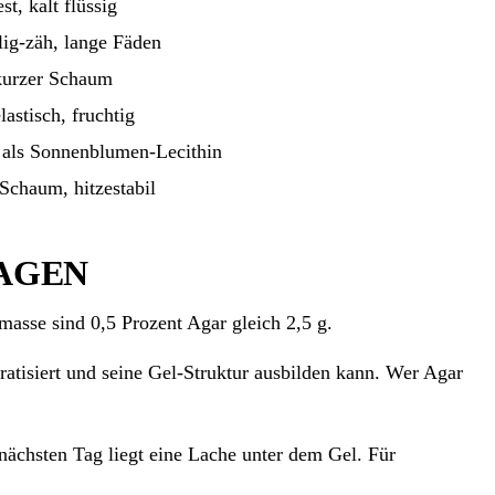
st, kalt flüssig
lig-zäh, lange Fäden
 kurzer Schaum
lastisch, fruchtig
r als Sonnenblumen-Lecithin
 Schaum, hitzestabil
SAGEN
asse sind 0,5 Prozent Agar gleich 2,5 g.
ratisiert und seine Gel-Struktur ausbilden kann. Wer Agar
nächsten Tag liegt eine Lache unter dem Gel. Für