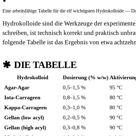
❦
Eine arbeitsfähige Tabelle für die elf wichtigsten Hydrokolloide — 
Hydrokolloide sind die Werkzeuge der experimentell
schreiben, ist technisch korrekt und praktisch un
folgende Tabelle ist das Ergebnis von etwa achtzeh
DIE TABELLE
Hydrokolloid
Dosierung (% w/w)
Aktivieru
Agar-Agar
0,5–1,5 %
95 °C
Iota-Carrageen
0,8–1,5 %
80 °C
Kappa-Carrageen
0,3–1,0 %
80 °C
Gellan (low acyl)
0,2–0,5 %
90 °C
Gellan (high acyl)
0,3–0,8 %
90 °C