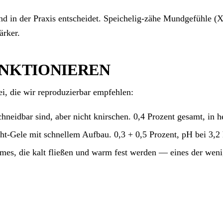
 und in der Praxis entscheidet. Speichelig-zähe Mundgefühle (
ärker.
UNKTIONIEREN
, die wir reproduzierbar empfehlen:
hneidbar sind, aber nicht knirschen. 0,4 Prozent gesamt, in h
ht-Gele mit schnellem Aufbau. 0,3 + 0,5 Prozent, pH bei 3,2 
es, die kalt fließen und warm fest werden — eines der weni