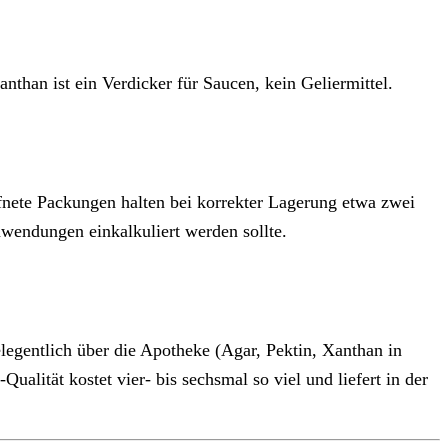
than ist ein Verdicker für Saucen, kein Geliermittel.
fnete Packungen halten bei korrekter Lagerung etwa zwei
nwendungen einkalkuliert werden sollte.
egentlich über die Apotheke (Agar, Pektin, Xanthan in
ualität kostet vier- bis sechsmal so viel und liefert in der