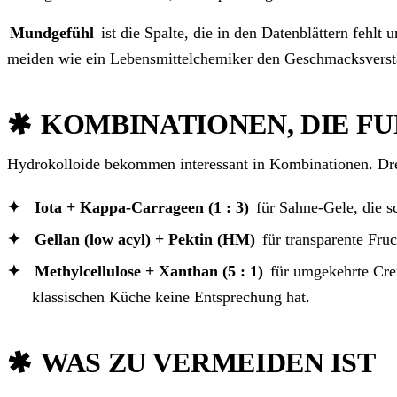
Mundgefühl
ist die Spalte, die in den Datenblättern fehlt
meiden wie ein Lebensmittelchemiker den Geschmacksverst
KOMBINATIONEN, DIE F
Hydrokolloide bekommen interessant in Kombinationen. Drei
Iota + Kappa-Carrageen (1 : 3)
für Sahne-Gele, die sc
Gellan (low acyl) + Pektin (HM)
für transparente Fruc
Methylcellulose + Xanthan (5 : 1)
für umgekehrte Crem
klassischen Küche keine Entsprechung hat.
WAS ZU VERMEIDEN IST