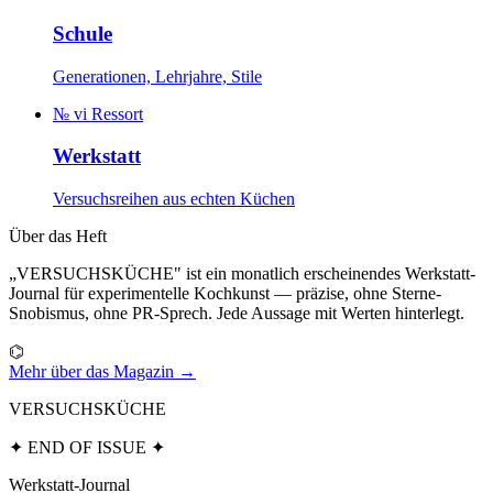
Schule
Generationen, Lehrjahre, Stile
№ vi
Ressort
Werkstatt
Versuchsreihen aus echten Küchen
Über das Heft
„VERSUCHSKÜCHE" ist ein monatlich erscheinendes Werkstatt-
Journal für experimentelle Kochkunst — präzise, ohne Sterne-
Snobismus, ohne PR-Sprech. Jede Aussage mit Werten hinterlegt.
⌬
Mehr über das Magazin →
VERSUCHSKÜCHE
✦ END OF ISSUE ✦
Werkstatt-Journal