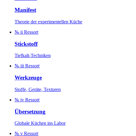
Manifest
Theorie der experimentellen Küche
№ ii
Ressort
Stickstoff
Tiefkalt-Techniken
№ iii
Ressort
Werkzeuge
Stoffe, Geräte, Texturen
№ iv
Ressort
Übersetzung
Globale Küchen ins Labor
№ v
Ressort