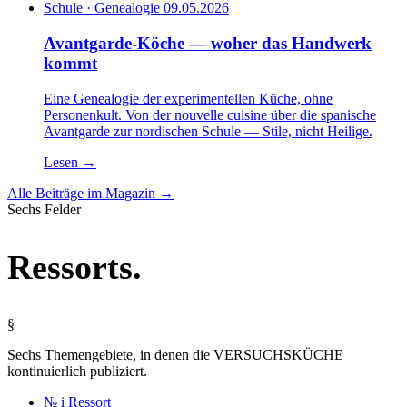
Schule · Genealogie
09.05.2026
Avantgarde-Köche — woher das Handwerk
kommt
Eine Genealogie der experimentellen Küche, ohne
Personenkult. Von der nouvelle cuisine über die spanische
Avantgarde zur nordischen Schule — Stile, nicht Heilige.
Lesen
→
Alle Beiträge im Magazin →
Sechs Felder
Ressorts
.
§
Sechs Themengebiete, in denen die VERSUCHSKÜCHE
kontinuierlich publiziert.
№ i
Ressort