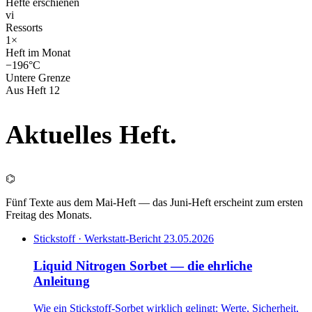
Hefte erschienen
vi
Ressorts
1×
Heft im Monat
−196°C
Untere Grenze
Aus Heft 12
Aktuelles
Heft
.
⌬
Fünf Texte aus dem Mai-Heft — das Juni-Heft erscheint zum ersten
Freitag des Monats.
Stickstoff · Werkstatt-Bericht
23.05.2026
Liquid Nitrogen Sorbet — die ehrliche
Anleitung
Wie ein Stickstoff-Sorbet wirklich gelingt: Werte, Sicherheit,