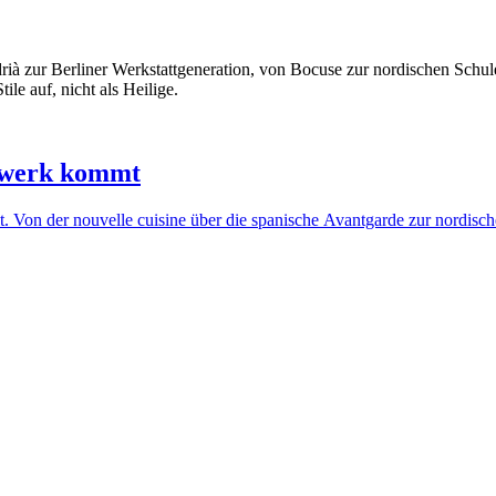
ur Berliner Werkstattgeneration, von Bocuse zur nordischen Schule, 
tile auf, nicht als Heilige.
dwerk kommt
 Von der nouvelle cuisine über die spanische Avantgarde zur nordische