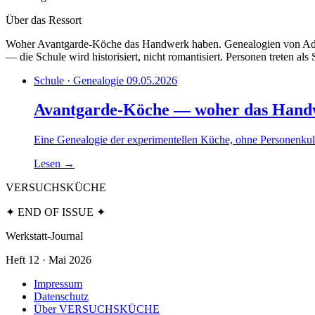
Über das Ressort
Woher Avantgarde-Köche das Handwerk haben. Genealogien von Adrià z
— die Schule wird historisiert, nicht romantisiert. Personen treten als S
Schule · Genealogie
09.05.2026
Avantgarde-Köche — woher das Han
Eine Genealogie der experimentellen Küche, ohne Personenkult.
Lesen
→
VERSUCHSKÜCHE
✦ END OF ISSUE ✦
Werkstatt-Journal
Heft 12 · Mai 2026
Impressum
Datenschutz
Über VERSUCHSKÜCHE