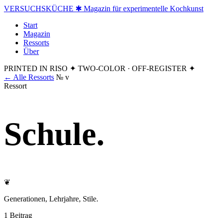
VERSUCHSKÜCHE
✱ Magazin für experimentelle Kochkunst
Start
Magazin
Ressorts
Über
PRINTED IN RISO
✦ TWO-COLOR · OFF-REGISTER ✦
← Alle Ressorts
№ v
Ressort
Schule
.
❦
Generationen, Lehrjahre, Stile.
1 Beitrag